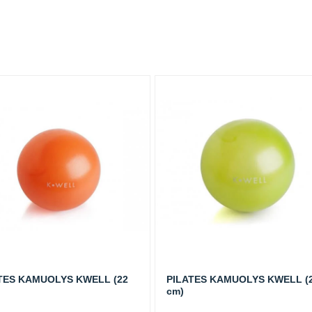
TES KAMUOLYS KWELL (22
PILATES KAMUOLYS KWELL (
cm)