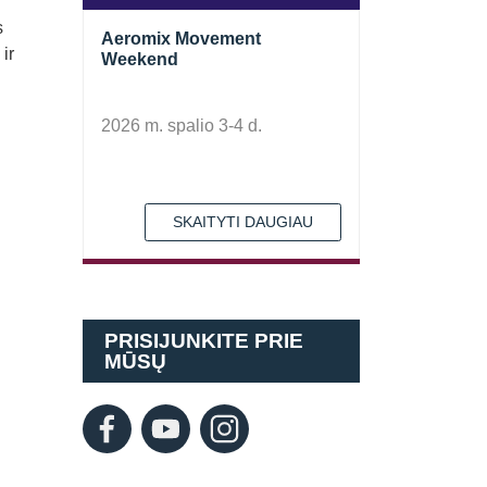
s
Aeromix Movement
ir
Weekend
2026 m. spalio 3-4 d.
SKAITYTI DAUGIAU
PRISIJUNKITE PRIE
MŪSŲ