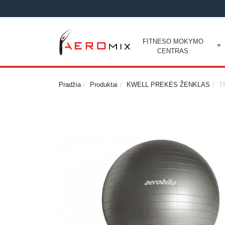
FITNESO MOKYMO
CENTRAS
Pradžia
Produktai
KWELL PREKĖS ŽENKLAS
T