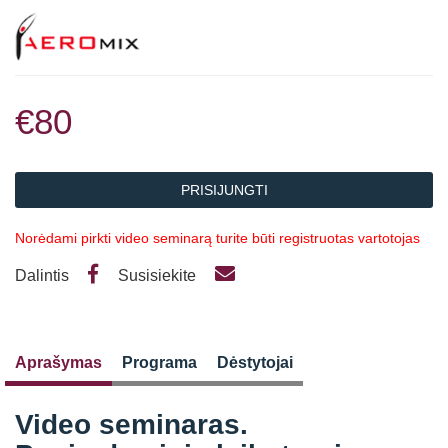
€80
PRISIJUNGTI
Norėdami pirkti video seminarą turite būti registruotas vartotojas
Dalintis
Susisiekite
Aprašymas
Programa
Dėstytojai
Video seminaras.