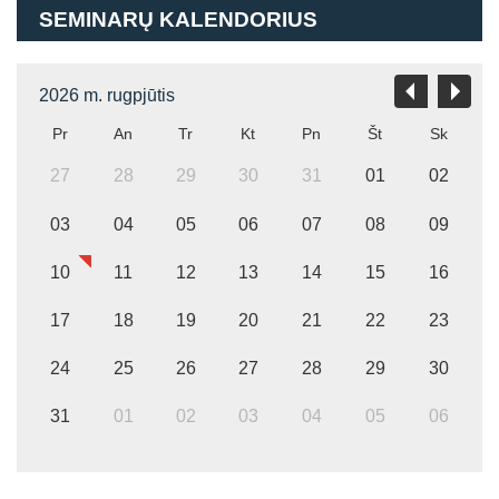
SEMINARŲ KALENDORIUS
2026 m. rugpjūtis
Pr
An
Tr
Kt
Pn
Št
Sk
27
28
29
30
31
01
02
03
04
05
06
07
08
09
10
11
12
13
14
15
16
17
18
19
20
21
22
23
24
25
26
27
28
29
30
31
01
02
03
04
05
06