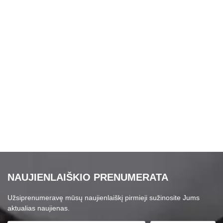
NAUJIENLAIŠKIO PRENUMERATA
Užsiprenumeravę mūsų naujienlaiškį pirmieji sužinosite Jums
aktualias naujienas.