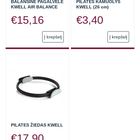
BALANSINĖ PAGALVĖLĖ
PILATES KAMUOLYS
KWELL AIR BALANCE
KWELL (26 cm)
€
15,16
€
3,40
Į krepšelį
Į krepšelį
PILATES ŽIEDAS KWELL
€
17,90