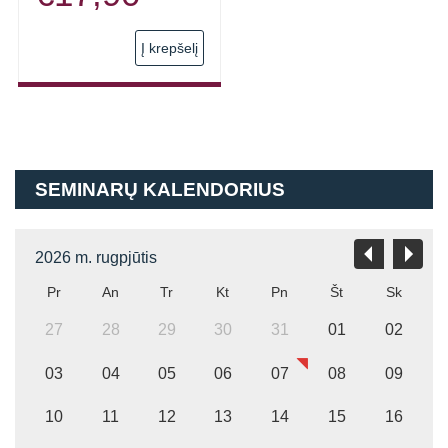
Į krepšelį
SEMINARŲ KALENDORIUS
2026 m. rugpjūtis
Pr
An
Tr
Kt
Pn
Št
Sk
27
28
29
30
31
01
02
03
04
05
06
07
08
09
10
11
12
13
14
15
16