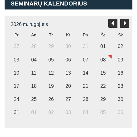
SEMINARŲ KALENDORIUS
2026 m. rugpjūtis
Pr
An
Tr
Kt
Pn
Št
Sk
27
28
29
30
31
01
02
03
04
05
06
07
08
09
10
11
12
13
14
15
16
17
18
19
20
21
22
23
24
25
26
27
28
29
30
31
01
02
03
04
05
06