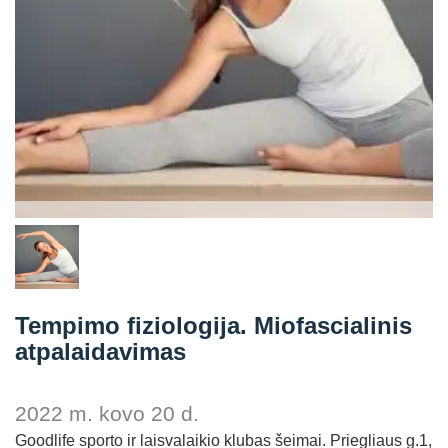
Straipsniai
Sėkmės istorijos
Atsiliepimai
Kontaktai
Tempimo fiziologija. Miofascialinis
atpalaidavimas
2022 m. kovo 20 d.
Goodlife sporto ir laisvalaikio klubas šeimai. Priegliaus g.1,