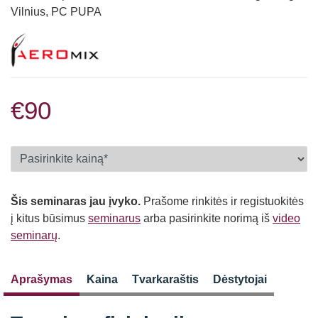
Vilnius, PC PUPA
€90
Šis seminaras jau įvyko.
Prašome rinkitės ir registuokitės
į kitus būsimus
seminarus
arba pasirinkite norimą iš
video
seminarų
.
Aprašymas
Kaina
Tvarkaraštis
Dėstytojai