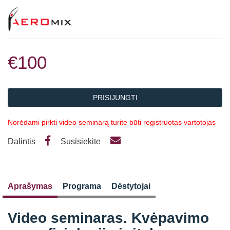
€100
PRISIJUNGTI
Norėdami pirkti video seminarą turite būti registruotas vartotojas
Dalintis
Susisiekite
Aprašymas
Programa
Dėstytojai
Video seminaras. Kvėpavimo