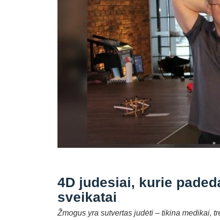
4D judesiai, kurie pade
sveikatai
Žmogus yra sutvertas judėti – tikina medikai, 