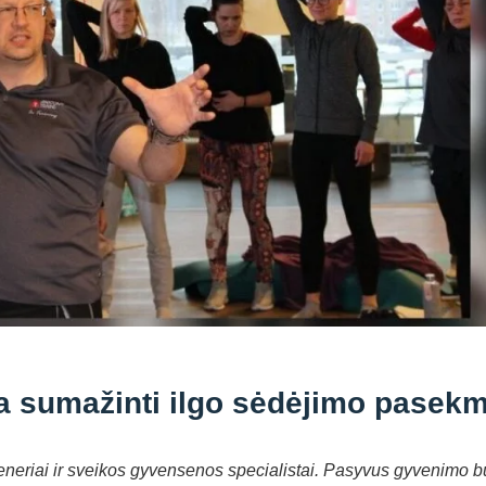
da sumažinti ilgo sėdėjimo pasek
treneriai ir sveikos gyvensenos specialistai. Pasyvus gyvenimo b