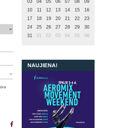
03
04
05
06
07
08
09
10
11
12
13
14
15
16
17
18
19
20
21
22
23
24
25
26
27
28
29
30
31
01
02
03
04
05
06
NAUJIENA!
tūra
į