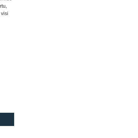
rtu,
visi