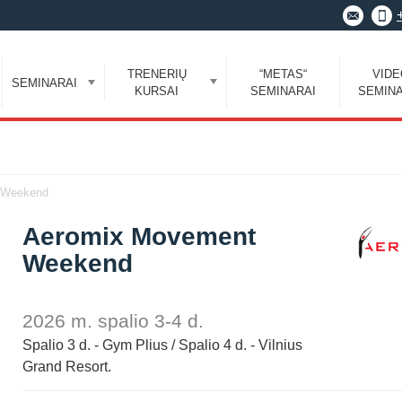
TRENERIŲ
“METAS“
VID
SEMINARAI
KURSAI
SEMINARAI
SEMINA
 Weekend
Aeromix Movement
Weekend
2026 m. spalio 3-4 d.
Spalio 3 d. - Gym Plius / Spalio 4 d. - Vilnius
Grand Resort.