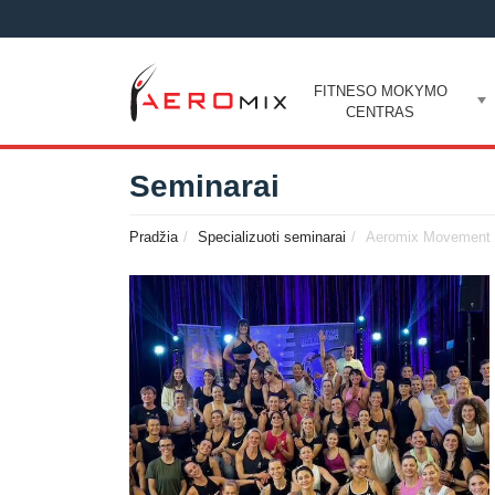
FITNESO MOKYMO
CENTRAS
Seminarai
Pradžia
Specializuoti seminarai
Aeromix Movement