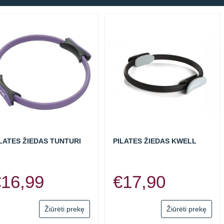
LATES ŽIEDAS TUNTURI
PILATES ŽIEDAS KWELL
€
16,99
€
17,90
Žiūrėti prekę
Žiūrėti prekę