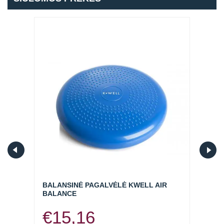
Prisijungti
Atsiminti mane
BR
BALANSINĖ PAGALVĖLĖ KWELL AIR
ELAS
BALANCE
RINKI
€
15,16
€
6