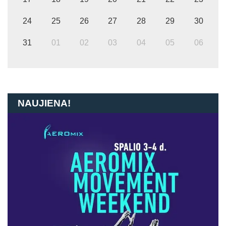
24
25
26
27
28
29
30
31
01
02
03
04
05
06
NAUJIENA!