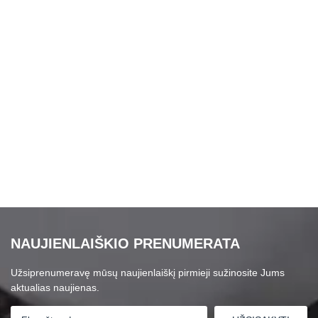
NAUJIENLAIŠKIO PRENUMERATA
Užsiprenumeravę mūsų naujienlaiškį pirmieji sužinosite Jums
aktualias naujienas.