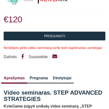
€120
PRISIJUNGTI
Norėdami pirkti video seminarą turite būti registruotas vartotojas
Dalintis
Susisiekite
Aprašymas
Programa
Dėstytojai
Video seminaras. STEP ADVANCED
STRATEGIES
Kviečiame įsigyti unikalų video seminarą „STEP