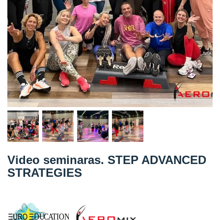
Straipsniai
Sėkmės istorijos
Atsiliepimai
Kontaktai
Video seminaras. STEP ADVANCED
STRATEGIES