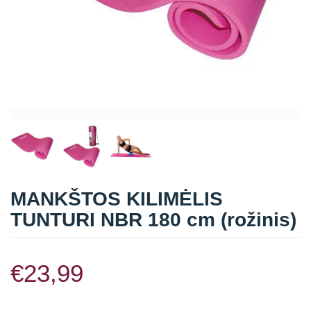
Straipsniai
Sėkmės istorijos
Atsiliepimai
Kontaktai
MANKŠTOS KILIMĖLIS
TUNTURI NBR 180 cm (rožinis)
€
23,99