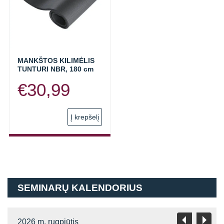
MANKŠTOS KILIMĖLIS
TUNTURI NBR, 180 cm
€
30,99
Į krepšelį
SEMINARŲ KALENDORIUS
2026 m. rugpjūtis