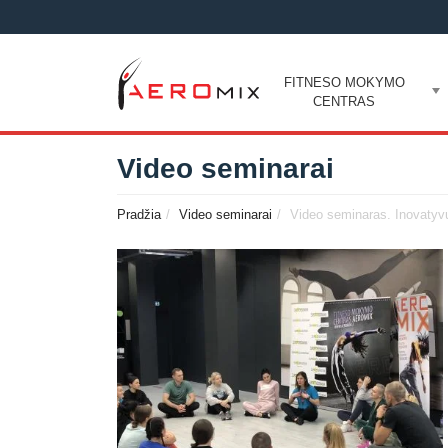
FITNESO MOKYMO
CENTRAS
Video seminarai
Pradžia
Video seminarai
Video seminaras. Inovatyvus