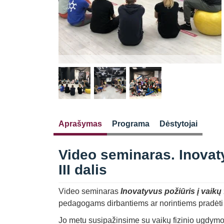
Aprašymas
Programa
Dėstytojai
Video seminaras. Inovaty
III dalis
Video seminaras
Inovatyvus požiūris į vaikų
pedagogams dirbantiems ar norintiems pradėti d
Jo metu susipažinsime su vaikų fizinio ugdymo 