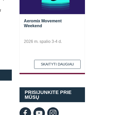
r
Aeromix Movement
Weekend
2026 m. spalio 3-4 d.
SKAITYTI DAUGIAU
PRISIJUNKITE PRIE
MŪSŲ