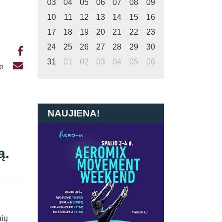
03
04
05
06
07
08
09
10
11
12
13
14
15
16
17
18
19
20
21
22
23
24
25
26
27
28
29
30
31
01
02
03
04
05
06
te
NAUJIENA!
ą.
nių