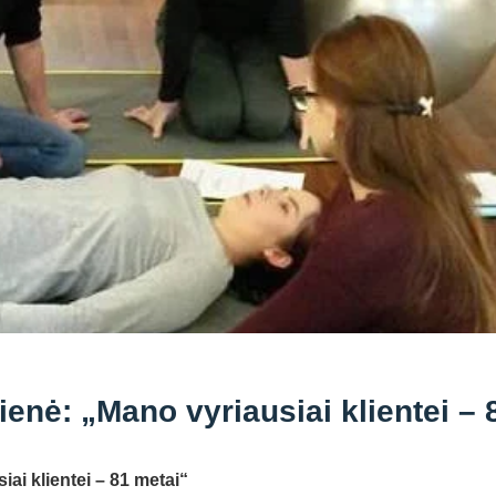
enė: „Mano vyriausiai klientei – 
ai klientei – 81 metai“