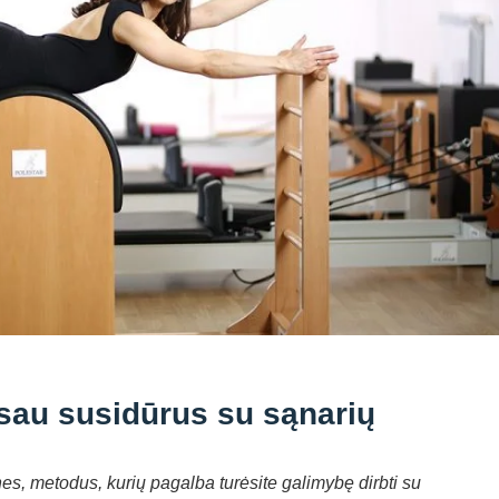
 sau susidūrus su sąnarių
es, metodus, kurių pagalba turėsite galimybę dirbti su