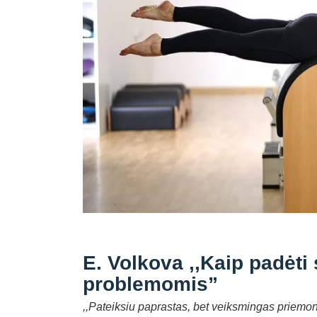
E. Volkova ,,Kaip padėti
problemomis”
,,Pateiksiu paprastas, bet veiksmingas priemon