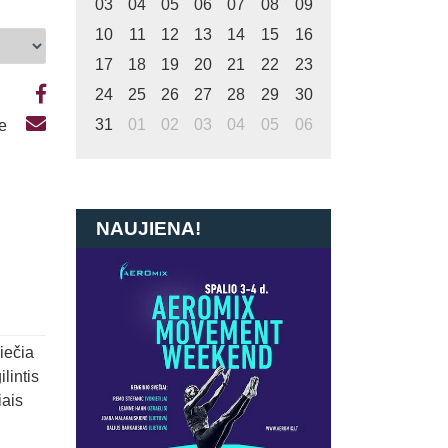
03
04
05
06
07
08
09
10
11
12
13
14
15
16
17
18
19
20
21
22
23
24
25
26
27
28
29
30
31
01
02
03
04
05
06
te
NAUJIENA!
viečia
lintis
iais