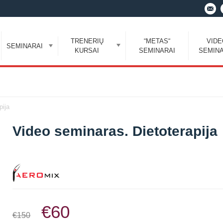
TRENERIŲ
“METAS“
VID
SEMINARAI
KURSAI
SEMINARAI
SEMINA
pija
Video seminaras. Dietoterapija
€60
€150