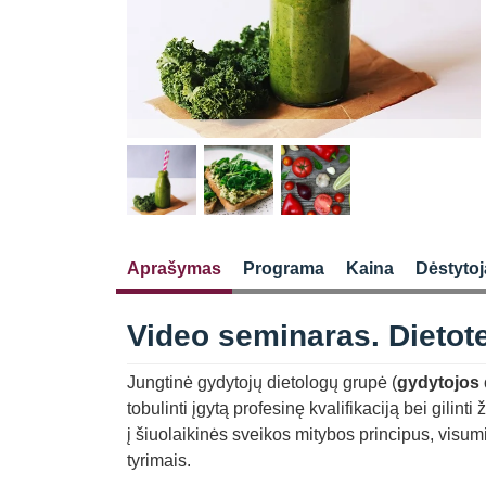
Aprašymas
Programa
Kaina
Dėstytoj
Video seminaras. Dietote
Jungtinė gydytojų dietologų grupė (
gydytojos 
tobulinti įgytą profesinę kvalifikaciją bei gilin
į šiuolaikinės sveikos mitybos principus, visum
tyrimais.