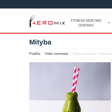
FITNESO MOKYMO
CENTRAS
Mityba
Pradžia
Video seminarai
Video seminaras. Dietotera