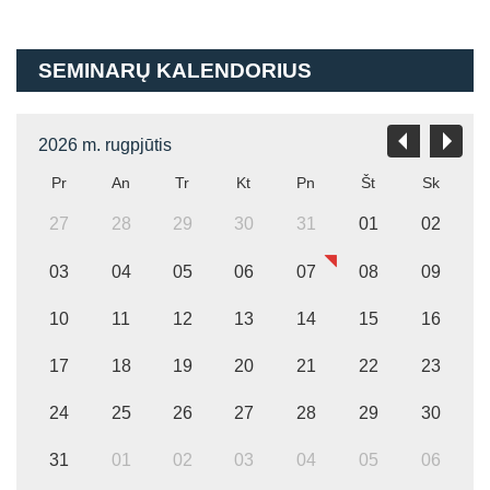
SEMINARŲ KALENDORIUS
2026 m. rugpjūtis
Pr
An
Tr
Kt
Pn
Št
Sk
27
28
29
30
31
01
02
03
04
05
06
07
08
09
10
11
12
13
14
15
16
17
18
19
20
21
22
23
24
25
26
27
28
29
30
31
01
02
03
04
05
06