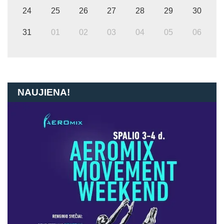
24
25
26
27
28
29
30
31
01
02
03
04
05
06
NAUJIENA!