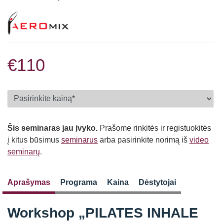
€110
Šis seminaras jau įvyko.
Prašome rinkitės ir registuokitės
į kitus būsimus
seminarus
arba pasirinkite norimą iš
video
seminarų
.
Aprašymas
Programa
Kaina
Dėstytojai
Workshop „PILATES INHALE