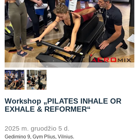
Straipsniai
Sėkmės istorijos
Atsiliepimai
Kontaktai
Workshop „PILATES INHALE OR
EXHALE & REFORMER“
2025 m. gruodžio 5 d.
Gedimino 9, Gym Plius, Vilnius.