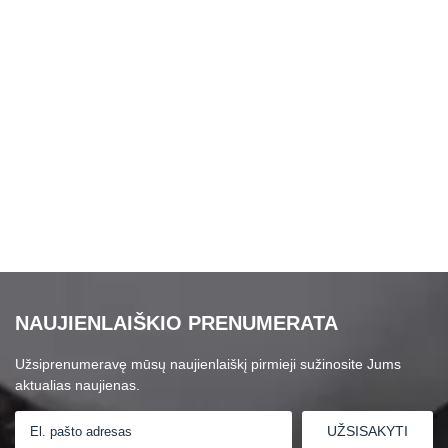
NAUJIENLAIŠKIO PRENUMERATA
Užsiprenumeravę mūsų naujienlaiškį pirmieji sužinosite Jums
aktualias naujienas.