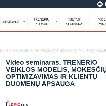
TRENERIŲ
“METAS“
VID
SEMINARAI
KURSAI
SEMINARAI
SEMINA
NERIO VEIKLOS MODELIS, MOKESČIŲ OPTIMIZAVIMAS IR KLIENTŲ DUO
Video seminaras. TRENERIO
VEIKLOS MODELIS, MOKESČI
OPTIMIZAVIMAS IR KLIENTŲ
DUOMENŲ APSAUGA