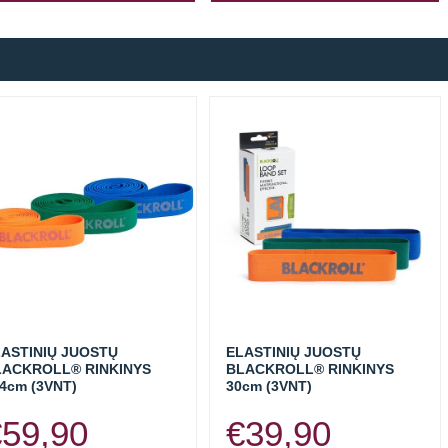
ASTINIŲ JUOSTŲ
ELASTINIŲ JUOSTŲ
LACKROLL® RINKINYS
BLACKROLL® RINKINYS
4cm (3VNT)
30cm (3VNT)
€
59,90
€
39,90