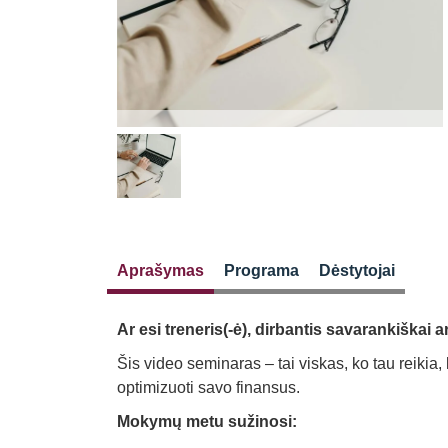
Aprašymas
Programa
Dėstytojai
Ar esi treneris(-ė), dirbantis savarankiškai 
Šis video seminaras – tai viskas, ko tau reikia, k
optimizuoti savo finansus.
Mokymų metu sužinosi: