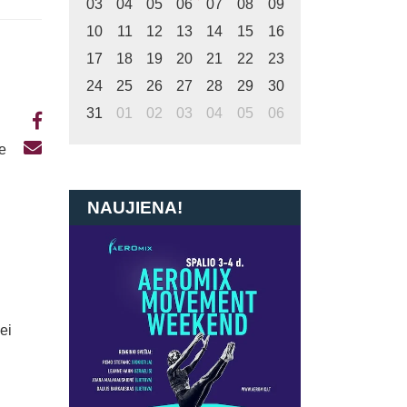
03
04
05
06
07
08
09
10
11
12
13
14
15
16
17
18
19
20
21
22
23
24
25
26
27
28
29
30
31
01
02
03
04
05
06
te
NAUJIENA!
ei