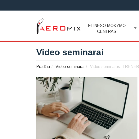
FITNESO MOKYMO
CENTRAS
Video seminarai
Pradžia
Video seminarai
Video seminaras. TRE