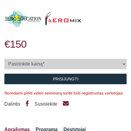
€150
PRISIJUNGTI
Norėdami pirkti video seminarą turite būti registruotas vartotojas
Dalintis
Susisiekite
Aprašymas
Programa
Dėstytojai