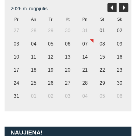
2026 m. rugpjūtis
Pr
An
Tr
Kt
Pn
Št
Sk
27
28
29
30
31
01
02
03
04
05
06
07
08
09
10
11
12
13
14
15
16
17
18
19
20
21
22
23
24
25
26
27
28
29
30
31
01
02
03
04
05
06
NAUJIENA!