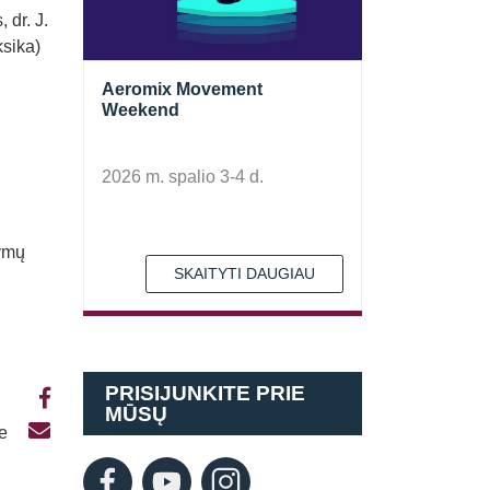
 dr. J.
ksika)
Aeromix Movement
Weekend
2026 m. spalio 3-4 d.
ymų
SKAITYTI DAUGIAU
PRISIJUNKITE PRIE
MŪSŲ
te