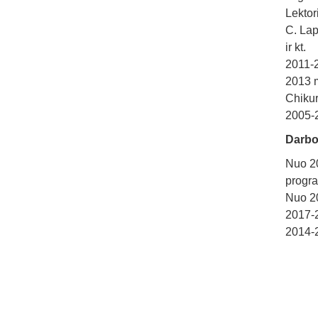
Lektor
C. Lap
ir kt.
2011-2
2013 m
Chikur
2005-2
Darbo 
Nuo 2
progra
Nuo 20
2017-2
2014-2