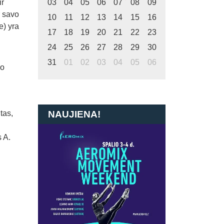
ir
03
04
05
06
07
08
09
r savo
10
11
12
13
14
15
16
e) yra
17
18
19
20
21
22
23
24
25
26
27
28
29
30
31
01
02
03
04
05
06
uo
tas,
NAUJIENA!
s A.