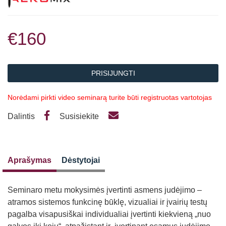
€160
PRISIJUNGTI
Norėdami pirkti video seminarą turite būti registruotas vartotojas
Dalintis
Susisiekite
Aprašymas
Dėstytojai
Seminaro metu mokysimės įvertinti asmens judėjimo –
atramos sistemos funkcinę būklę, vizualiai ir įvairių testų
pagalba visapusiškai individualiai įvertinti kiekvieną „nuo