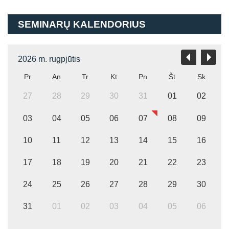
Atsiminti mane
SEMINARŲ KALENDORIUS
2026 m. rugpjūtis
Pr
An
Tr
Kt
Pn
Št
Sk
27
28
29
30
31
01
02
03
04
05
06
07
08
09
10
11
12
13
14
15
16
17
18
19
20
21
22
23
24
25
26
27
28
29
30
31
01
02
03
04
05
06