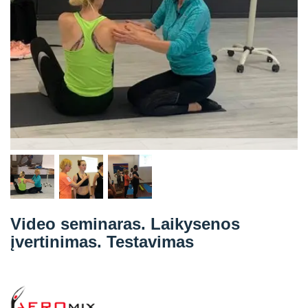
Straipsniai
Sėkmės istorijos
Atsiliepimai
Kontaktai
Video seminaras. Laikysenos
įvertinimas. Testavimas