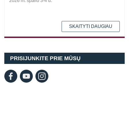
2026 m. spalio 3-4 d.
SKAITYTI DAUGIAU
PRISIJUNKITE PRIE MŪSŲ