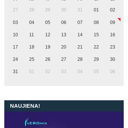
27
28
29
30
31
01
02
03
04
05
06
07
08
09
10
11
12
13
14
15
16
17
18
19
20
21
22
23
24
25
26
27
28
29
30
31
01
02
03
04
05
06
NAUJIENA!