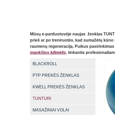
Mūsų e-parduotuvėje naujas ženklas TUNTUR
prieš ar po treniruotės, kad sumažėtų kūno 
raumenų regeneraciją. Puikus pasirinkima
mankštos kilimėlis,
tinkantis profesionaliam
BLACKROLL
PTP PREKĖS ŽENKLAS
KWELL PREKĖS ŽENKLAS
TUNTURI
MASAŽINIAI VOLAI