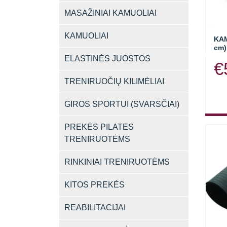
MASAŽINIAI KAMUOLIAI
KAMUOLIAI
KA
cm)
ELASTINĖS JUOSTOS
€
TRENIRUOČIŲ KILIMĖLIAI
GIROS SPORTUI (SVARSČIAI)
PREKĖS PILATES
TRENIRUOTĖMS
RINKINIAI TRENIRUOTĖMS
KITOS PREKĖS
REABILITACIJAI