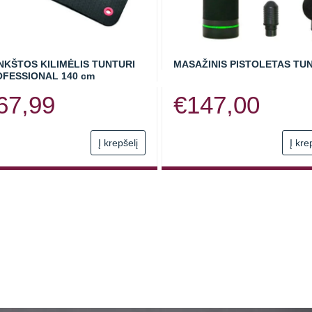
KŠTOS KILIMĖLIS TUNTURI
MASAŽINIS PISTOLETAS TU
FESSIONAL 140 cm
67,99
€
147,00
Į krepšelį
Į kre