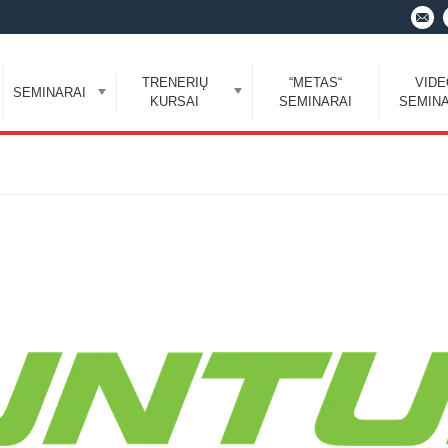
TRENERIŲ
“METAS“
VID
SEMINARAI
KURSAI
SEMINARAI
SEMINA