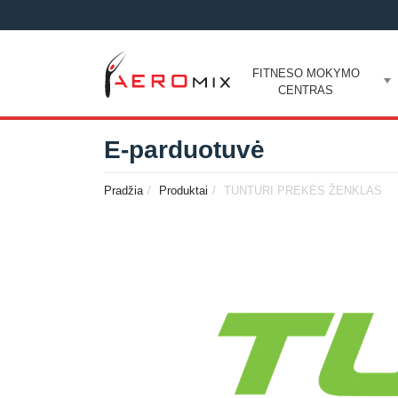
FITNESO MOKYMO
CENTRAS
E-parduotuvė
Pradžia
Produktai
TUNTURI PREKĖS ŽENKLAS