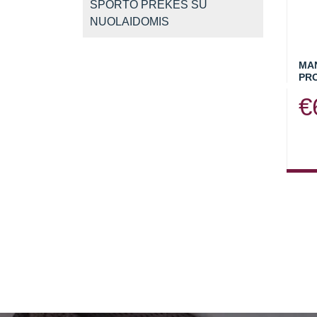
SPORTO PREKĖS SU
NUOLAIDOMIS
MAN
PRO
€