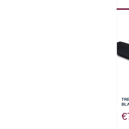
TRE
BL
€