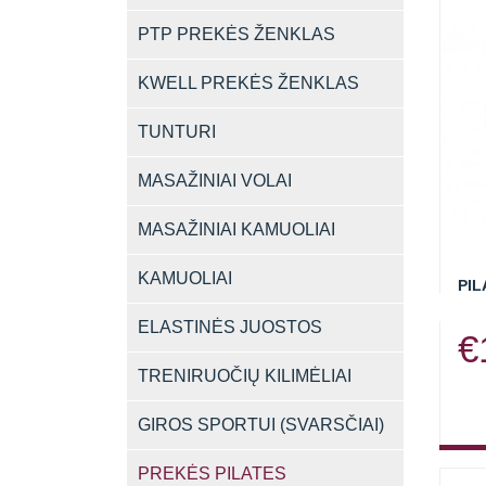
PTP PREKĖS ŽENKLAS
KWELL PREKĖS ŽENKLAS
TUNTURI
MASAŽINIAI VOLAI
MASAŽINIAI KAMUOLIAI
KAMUOLIAI
PIL
ELASTINĖS JUOSTOS
€
TRENIRUOČIŲ KILIMĖLIAI
GIROS SPORTUI (SVARSČIAI)
PREKĖS PILATES