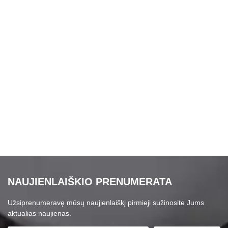
NAUJIENLAIŠKIO PRENUMERATA
Užsiprenumeravę mūsų naujienlaiškį pirmieji sužinosite Jums
aktualias naujienas.