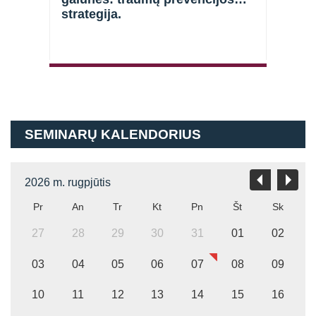
strategija.
Atsiminti mane
SEMINARŲ KALENDORIUS
2026 m. rugpjūtis
Pr
An
Tr
Kt
Pn
Št
Sk
27
28
29
30
31
01
02
03
04
05
06
07
08
09
10
11
12
13
14
15
16