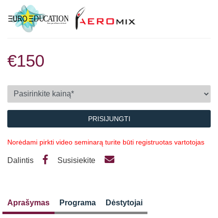
€150
PRISIJUNGTI
Norėdami pirkti video seminarą turite būti registruotas vartotojas
Dalintis
Susisiekite
Aprašymas
Programa
Dėstytojai