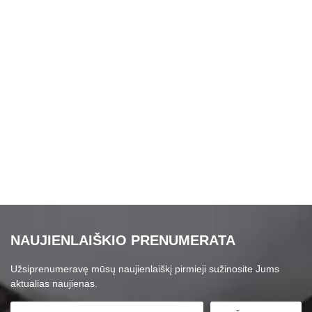
NAUJIENLAIŠKIO PRENUMERATA
Užsiprenumeravę mūsų naujienlaiškį pirmieji sužinosite Jums
aktualias naujienas.