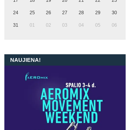
17
18
19
20
21
22
23
24
25
26
27
28
29
30
31
01
02
03
04
05
06
NAUJIENA!