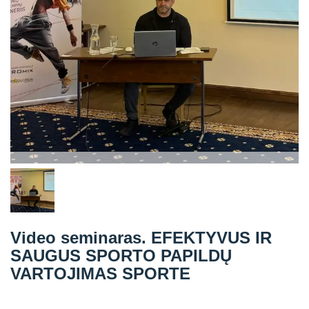
Straipsniai
Sėkmės istorijos
Atsiliepimai
Kontaktai
Video seminaras. EFEKTYVUS IR
SAUGUS SPORTO PAPILDŲ
VARTOJIMAS SPORTE