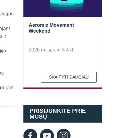
. Jėgos
Aeromix Movement
ojant
Weekend
 ir
2026 m. spalio 3-4 d.
ija.
os
SKAITYTI DAUGIAU
udojant
PRISIJUNKITE PRIE
MŪSŲ