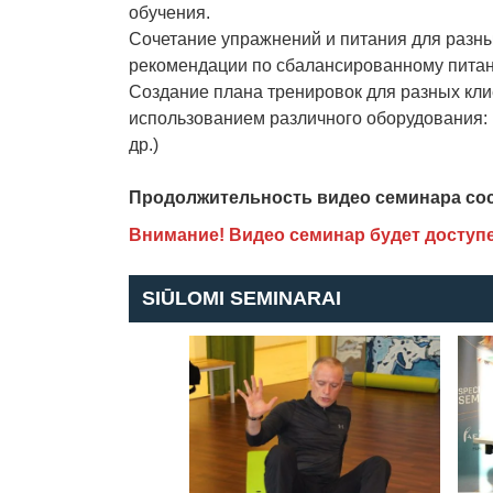
обучения.
Сочетание упражнений и питания для разны
рекомендации по сбалансированному пита
Создание плана тренировок для разных клие
использованием различного оборудования:
др.)
Продолжительность видео семинара сос
Внимание! Видео семинар будет доступен
SIŪLOMI SEMINARAI