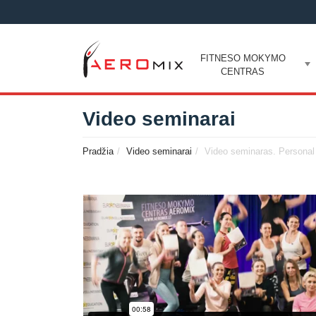
FITNESO MOKYMO
CENTRAS
Video seminarai
Pradžia
Video seminarai
Video seminaras. Personal T