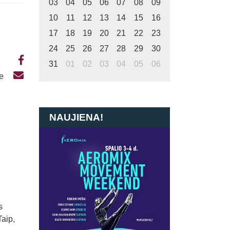
03
04
05
06
07
08
09
10
11
12
13
14
15
16
17
18
19
20
21
22
23
24
25
26
27
28
29
30
31
01
02
03
04
05
06
te
NAUJIENA!
s
Taip,