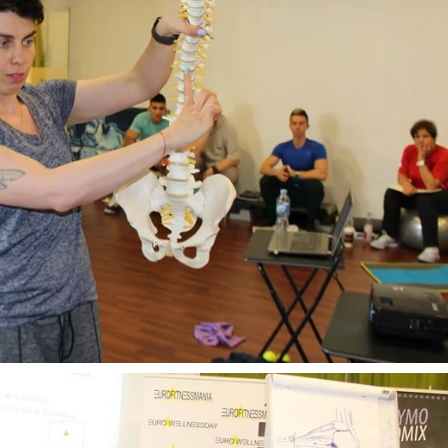
Atsiminti mane