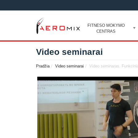
FITNESO MOKYMO
CENTRAS
Video seminarai
Pradžia
Video seminarai
Video seminaras. Funkciniai 