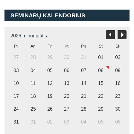
SEMINARŲ KALENDORIUS
2026 m. rugpjūtis
Pr
An
Tr
Kt
Pn
Št
Sk
27
28
29
30
31
01
02
03
04
05
06
07
08
09
10
11
12
13
14
15
16
17
18
19
20
21
22
23
24
25
26
27
28
29
30
31
01
02
03
04
05
06