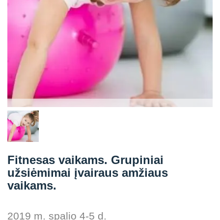
Straipsniai
Sėkmės istorijos
Atsiliepimai
Kontaktai
Fitnesas vaikams. Grupiniai
užsiėmimai įvairaus amžiaus
vaikams.
2019 m. spalio 4-5 d.