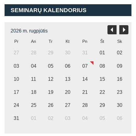
SEMINARŲ KALENDORIUS
2026 m. rugpjūtis
Pr
An
Tr
Kt
Pn
Št
Sk
27
28
29
30
31
01
02
03
04
05
06
07
08
09
10
11
12
13
14
15
16
17
18
19
20
21
22
23
24
25
26
27
28
29
30
31
01
02
03
04
05
06