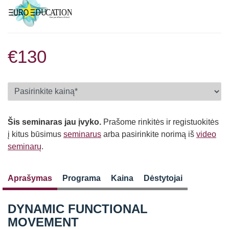
€130
Šis seminaras jau įvyko.
Prašome rinkitės ir registuokitės
į kitus būsimus
seminarus
arba pasirinkite norimą iš
video
seminarų
.
Aprašymas
Programa
Kaina
Dėstytojai
DYNAMIC FUNCTIONAL
MOVEMENT