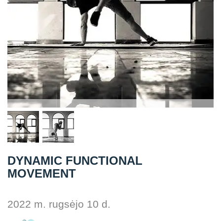
Straipsniai
Sėkmės istorijos
Atsiliepimai
Kontaktai
DYNAMIC FUNCTIONAL
MOVEMENT
2022 m. rugsėjo 10 d.