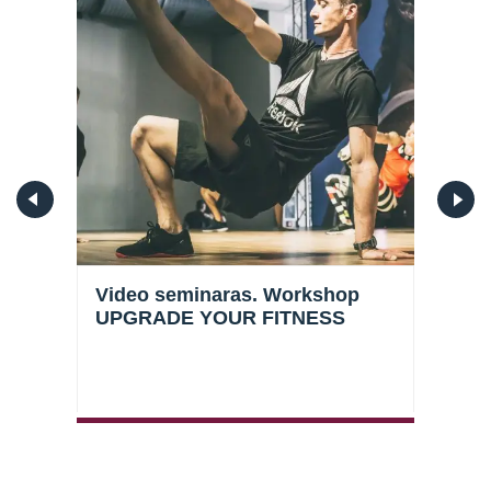
Video seminaras. Workshop
Vide
UPGRADE YOUR FITNESS
sist