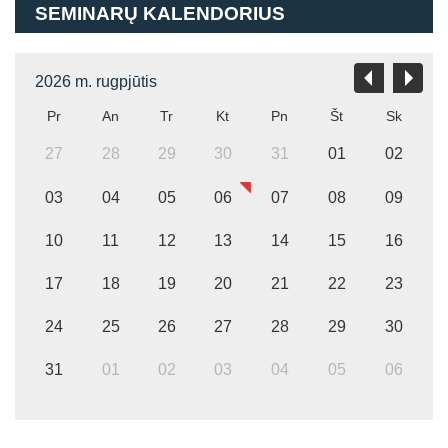
SEMINARŲ KALENDORIUS
2026 m. rugpjūtis
Pr
An
Tr
Kt
Pn
Št
Sk
27
28
29
30
31
01
02
03
04
05
06
07
08
09
10
11
12
13
14
15
16
17
18
19
20
21
22
23
24
25
26
27
28
29
30
31
01
02
03
04
05
06