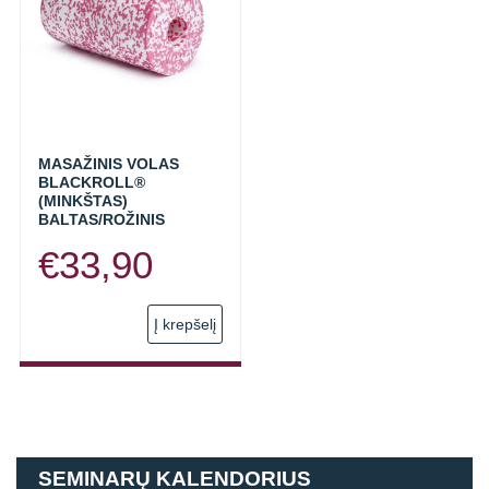
MASAŽINIS VOLAS
BLACKROLL®
(MINKŠTAS)
BALTAS/ROŽINIS
€
33,90
Į krepšelį
SEMINARŲ KALENDORIUS