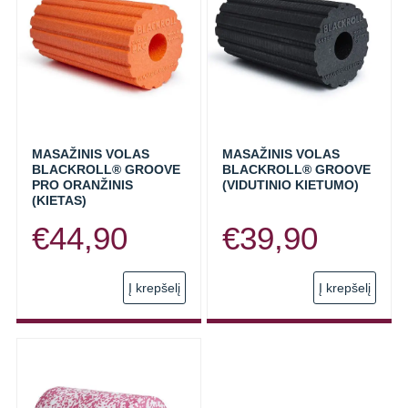
MASAŽINIS VOLAS
MASAŽINIS VOLAS
BLACKROLL® GROOVE
BLACKROLL® GROOVE
PRO ORANŽINIS
(VIDUTINIO KIETUMO)
(KIETAS)
€
44,90
€
39,90
Į krepšelį
Į krepšelį