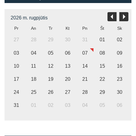
2026 m. rugpjūtis
Pr
An
Tr
Kt
Pn
Št
Sk
27
28
29
30
31
01
02
03
04
05
06
07
08
09
10
11
12
13
14
15
16
17
18
19
20
21
22
23
24
25
26
27
28
29
30
31
01
02
03
04
05
06