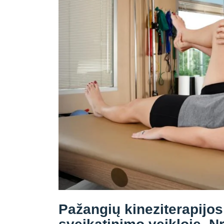
Pažangių kineziterapijos