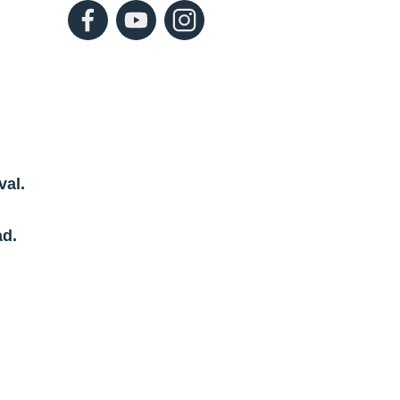
val.
ad.