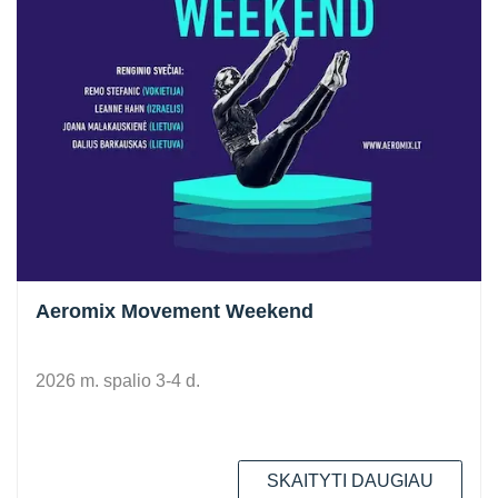
Aeromix Movement Weekend
2026 m. spalio 3-4 d.
SKAITYTI DAUGIAU