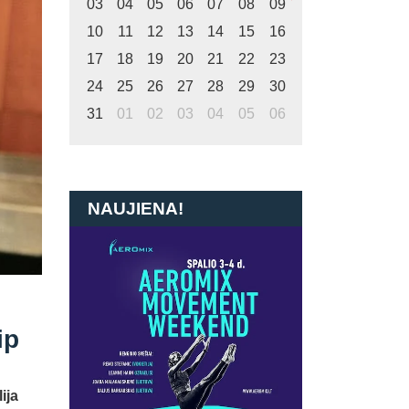
03
04
05
06
07
08
09
10
11
12
13
14
15
16
17
18
19
20
21
22
23
24
25
26
27
28
29
30
31
01
02
03
04
05
06
NAUJIENA!
ip
ija