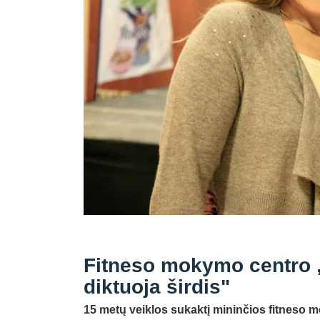
Fitneso mokymo centro „
diktuoja širdis"
15 metų veiklos sukaktį mininčios fitneso 