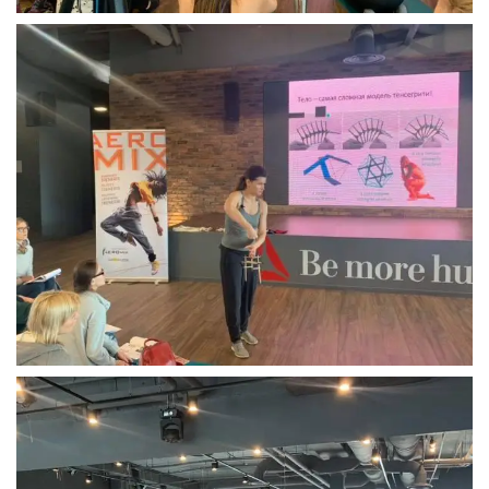
Prisijungti
Atsiminti mane