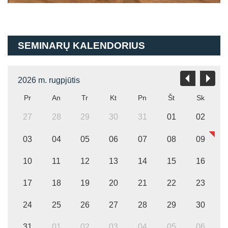
SEMINARŲ KALENDORIUS
2026 m. rugpjūtis
Pr
An
Tr
Kt
Pn
Št
Sk
27
28
29
30
31
01
02
03
04
05
06
07
08
09
10
11
12
13
14
15
16
17
18
19
20
21
22
23
24
25
26
27
28
29
30
31
01
02
03
04
05
06