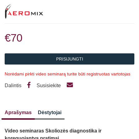
€70
PRISIJUNGTI
Norėdami pirkti video seminarą turite būti registruotas vartotojas
Dalintis
Susisiekite
Aprašymas
Dėstytojai
Video seminaras Skoliozės diagnostika ir
koreguojantys pratimai