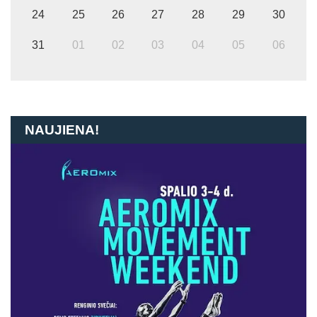
24
25
26
27
28
29
30
31
01
02
03
04
05
06
NAUJIENA!