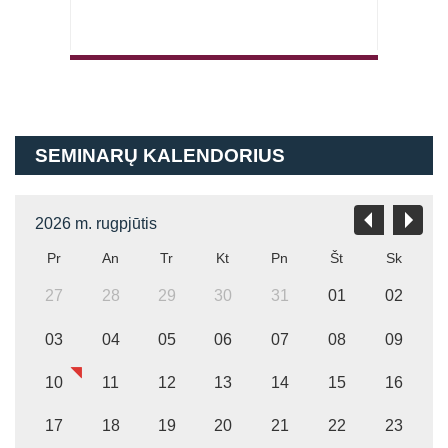
Atsiminti mane
SEMINARŲ KALENDORIUS
2026 m. rugpjūtis
Pr
An
Tr
Kt
Pn
Št
Sk
27
28
29
30
31
01
02
03
04
05
06
07
08
09
10
11
12
13
14
15
16
17
18
19
20
21
22
23