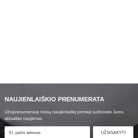
NAUJIENLAIŠKIO PRENUMERATA
Užsiprenumeravę mūsų naujienlaiškį pirmieji sužinosite Jums
aktualias naujienas.