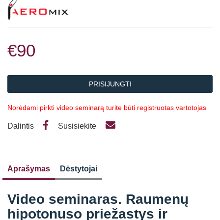
€90
PRISIJUNGTI
Norėdami pirkti video seminarą turite būti registruotas vartotojas
Dalintis
Susisiekite
Aprašymas
Dėstytojai
Video seminaras. Raumenų
hipotonuso priežastys ir