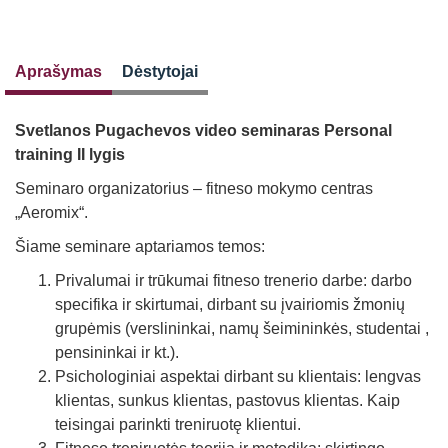
Aprašymas
Dėstytojai
Svetlanos Pugachevos video seminaras Personal
training II lygis
Seminaro organizatorius – fitneso mokymo centras
„Aeromix“.
Šiame seminare aptariamos temos:
Privalumai ir trūkumai fitneso trenerio darbe: darbo
specifika ir skirtumai, dirbant su įvairiomis žmonių
grupėmis (verslininkai, namų šeimininkės, studentai ,
pensininkai ir kt.).
Psichologiniai aspektai dirbant su klientais: lengvas
klientas, sunkus klientas, pastovus klientas. Kaip
teisingai parinkti treniruotę klientui.