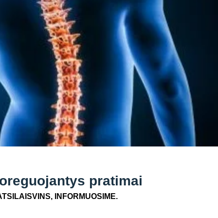
koreguojantys pratimai
ATSILAISVINS, INFORMUOSIME.