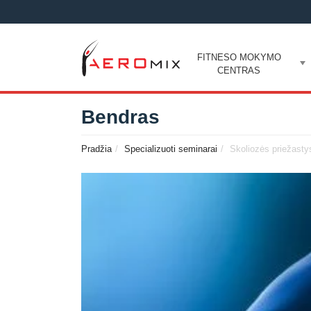
FITNESO MOKYMO
CENTRAS
Bendras
Pradžia
Specializuoti seminarai
Skoliozės priežastys