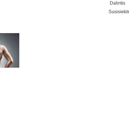
Dalintis
Susisieki