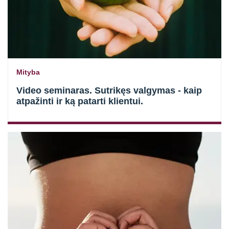
Mityba
Video seminaras. Sutrikęs valgymas - kaip
atpažinti ir ką patarti klientui.