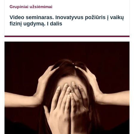
Grupiniai užsiėmimai
Video seminaras. Inovatyvus požiūris į vaikų
fizinį ugdymą. I dalis