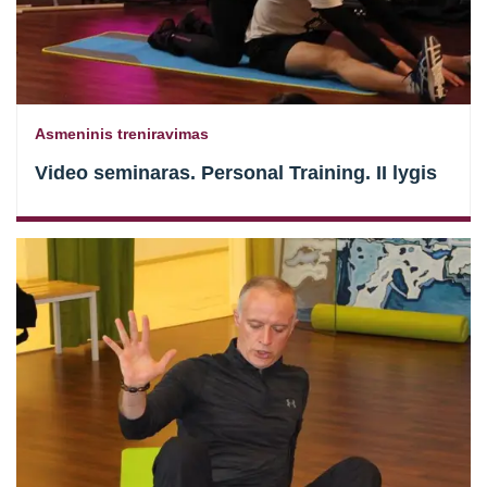
Asmeninis treniravimas
Video seminaras. Personal Training. II lygis