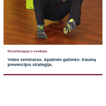
Kineziterapija ir sveikata
Video seminaras. Apatinės galūnės: traumų
prevencijos strategija.