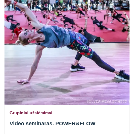
Grupiniai užsiėmimai
Video seminaras. POWER&FLOW