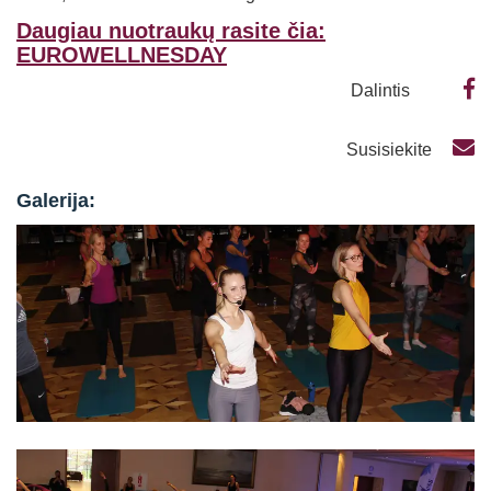
Daugiau nuotraukų rasite čia:
EUROWELLNESDAY
Dalintis
Susisiekite
Galerija: