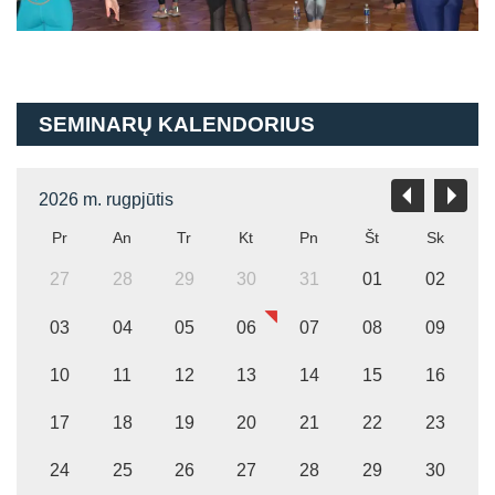
SEMINARŲ KALENDORIUS
2026 m. rugpjūtis
Pr
An
Tr
Kt
Pn
Št
Sk
27
28
29
30
31
01
02
03
04
05
06
07
08
09
10
11
12
13
14
15
16
17
18
19
20
21
22
23
24
25
26
27
28
29
30