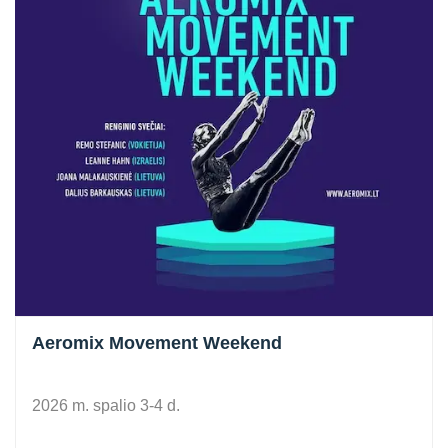
Aeromix Movement Weekend
2026 m. spalio 3-4 d.