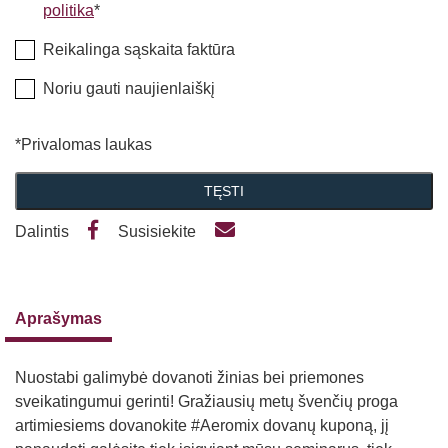
politika
*
Reikalinga sąskaita faktūra
Noriu gauti naujienlaiškį
*Privalomas laukas
TĘSTI
Dalintis
Susisiekite
Aprašymas
Nuostabi galimybė dovanoti žinias bei priemones
sveikatingumui gerinti! Gražiausių metų švenčių proga
artimiesiems dovanokite #Aeromix dovanų kuponą, jį