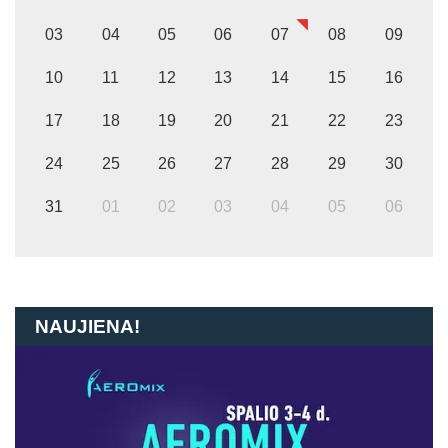
03
04
05
06
07
08
09
10
11
12
13
14
15
16
17
18
19
20
21
22
23
24
25
26
27
28
29
30
31
01
02
03
04
05
06
NAUJIENA!