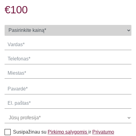
€100
Susipažinau su
Pirkimo sąlygomis
ir
Privatumo