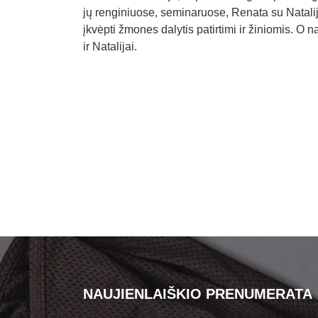
jų renginiuose, seminaruose, Renata su Natalija
įkvėpti žmones dalytis patirtimi ir žiniomis. O 
ir Natalijai.
NAUJIENLAIŠKIO PRENUMERATA