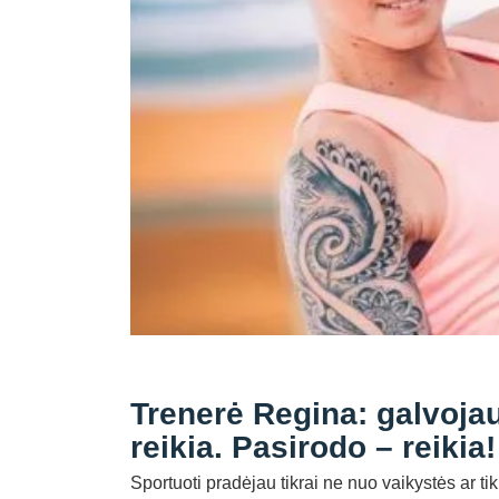
Trenerė Regina: galvoja
reikia. Pasirodo – reikia!
Sportuoti pradėjau tikrai ne nuo vaikystės ar