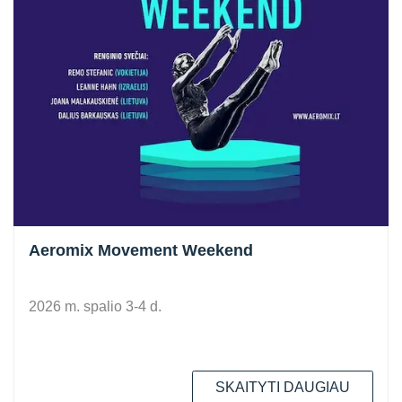
Aeromix Movement Weekend
2026 m. spalio 3-4 d.
SKAITYTI DAUGIAU