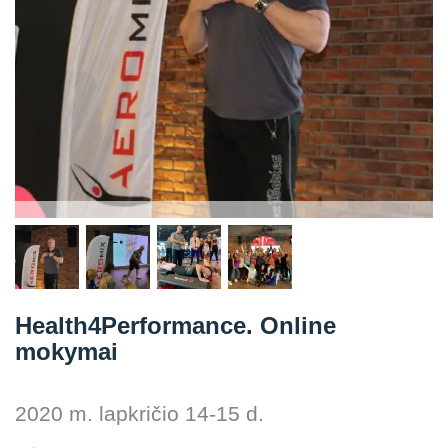
Straipsniai
Sėkmės istorijos
Atsiliepimai
Kontaktai
Health4Performance. Online
mokymai
2020 m. lapkričio 14-15 d.