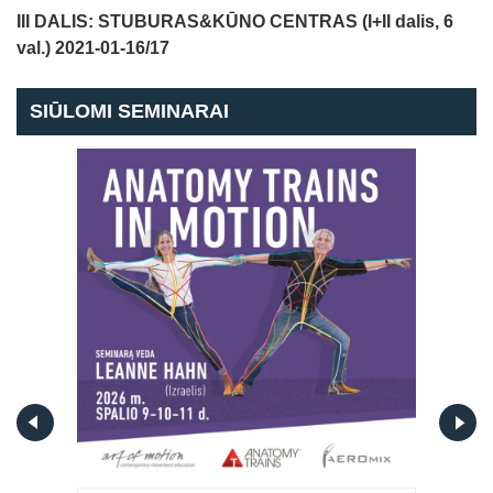
III DALIS: STUBURAS&KŪNO CENTRAS (I+II dalis, 6
val.) 2021-01-16/17
SIŪLOMI SEMINARAI