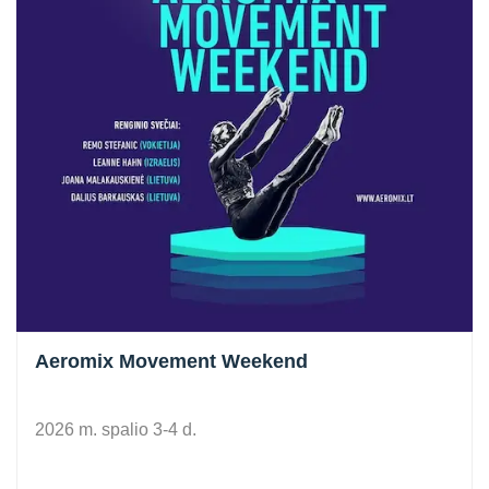
Aeromix Movement Weekend
2026 m. spalio 3-4 d.