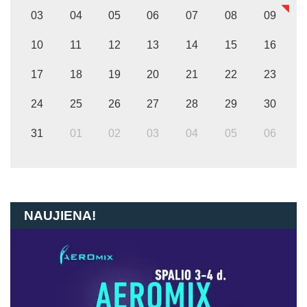
03
04
05
06
07
08
09
10
11
12
13
14
15
16
17
18
19
20
21
22
23
24
25
26
27
28
29
30
31
01
02
03
04
05
06
NAUJIENA!