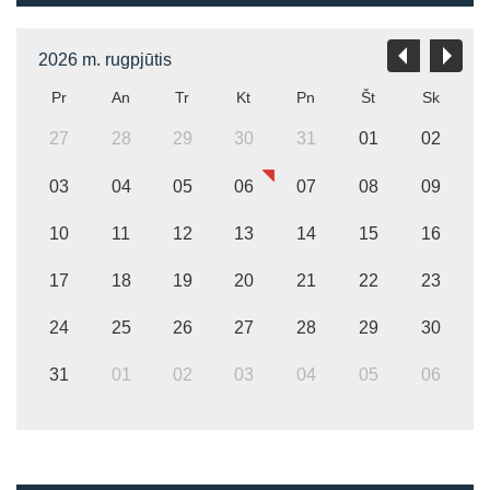
2026 m. rugpjūtis
Pr
An
Tr
Kt
Pn
Št
Sk
27
28
29
30
31
01
02
03
04
05
06
07
08
09
10
11
12
13
14
15
16
17
18
19
20
21
22
23
24
25
26
27
28
29
30
31
01
02
03
04
05
06