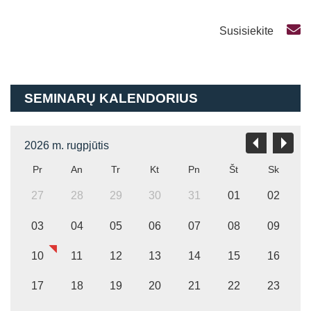
Susisiekite
SEMINARŲ KALENDORIUS
2026 m. rugpjūtis
Pr
An
Tr
Kt
Pn
Št
Sk
27
28
29
30
31
01
02
03
04
05
06
07
08
09
10
11
12
13
14
15
16
17
18
19
20
21
22
23