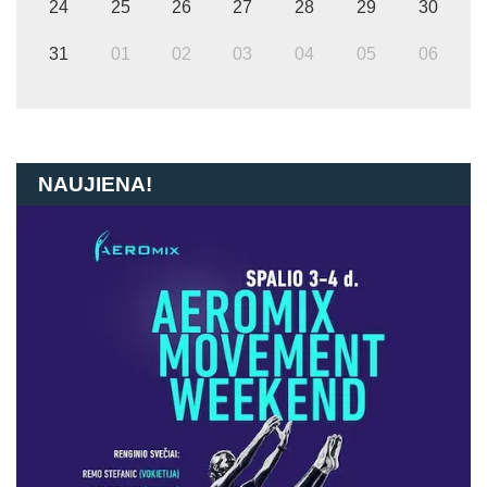
24
25
26
27
28
29
30
31
01
02
03
04
05
06
NAUJIENA!