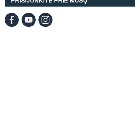
PRISIJUNKITE PRIE MŪSŲ