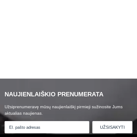
NAUJIENLAIŠKIO PRENUMERATA
Užsiprenumeravę mūsų naujienlaiškį pirmieji sužinosite Jums
aktualias naujienas.