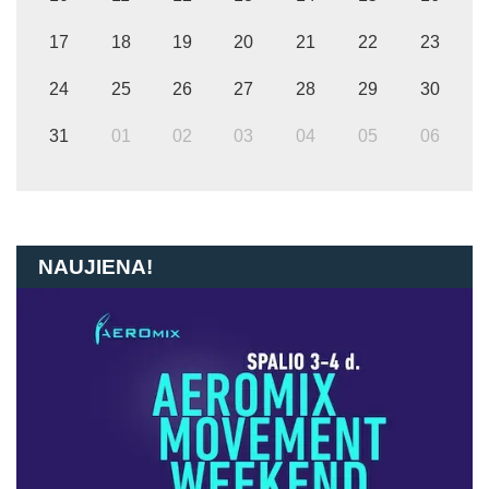
17
18
19
20
21
22
23
24
25
26
27
28
29
30
31
01
02
03
04
05
06
NAUJIENA!