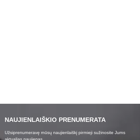
NAUJIENLAIŠKIO PRENUMERATA
Užsiprenumeravę mūsų naujienlaiškį pirmieji sužinosite Jums
aktualias naujienas.