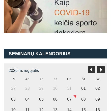
SEMINARŲ KALENDORIUS
2026 m. rugpjūtis
Pr
An
Tr
Kt
Pn
Št
Sk
27
28
29
30
31
01
02
03
04
05
06
07
08
09
10
11
12
13
14
15
16