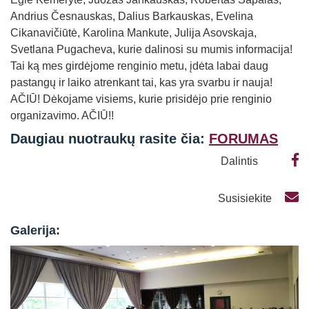
Andrius Česnauskas, Dalius Barkauskas, Evelina
Cikanavičiūtė, Karolina Mankute, Julija Asovskaja,
Svetlana Pugacheva, kurie dalinosi su mumis informacija!
Tai ką mes girdėjome renginio metu, įdėta labai daug
pastangų ir laiko atrenkant tai, kas yra svarbu ir nauja!
AČIŪ! Dėkojame visiems, kurie prisidėjo prie renginio
organizavimo. AČIŪ!!
Daugiau nuotraukų rasite čia:
FORUMAS
Dalintis
Susisiekite
Galerija: