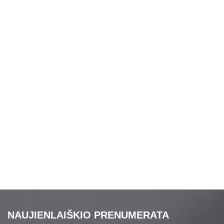
NAUJIENLAIŠKIO PRENUMERATA