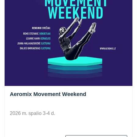
Aeromix Movement Weekend
2026 m. spalio 3-4 d.