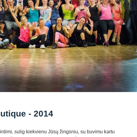
tique - 2014
rdimi, sulig kiekvienu Jūsų žingsniu, su buvimu kartu