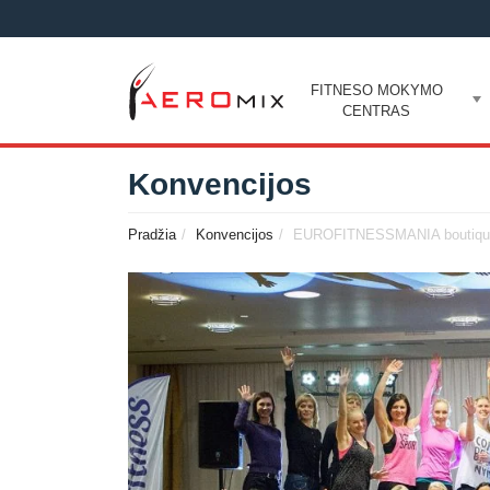
FITNESO MOKYMO
CENTRAS
Konvencijos
Pradžia
Konvencijos
EUROFITNESSMANIA boutique