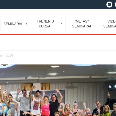
TRENERIŲ
“METAS“
VID
SEMINARAI
KURSAI
SEMINARAI
SEMINA
 – 2014