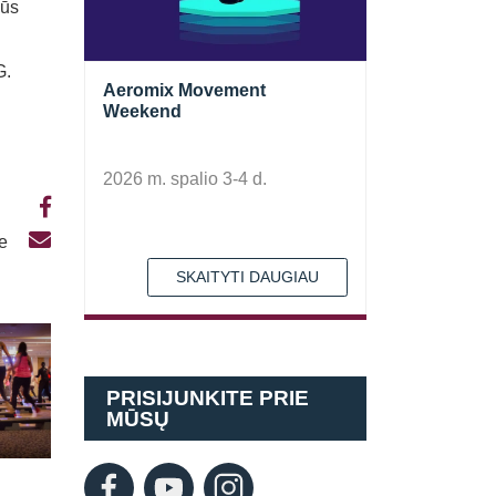
Jūs
G.
Aeromix Movement
Weekend
2026 m. spalio 3-4 d.
te
SKAITYTI DAUGIAU
PRISIJUNKITE PRIE
MŪSŲ