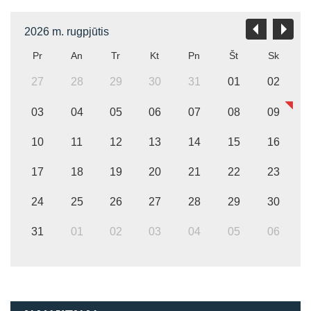
2026 m. rugpjūtis
Pr
An
Tr
Kt
Pn
Št
Sk
27
28
29
30
31
01
02
03
04
05
06
07
08
09
10
11
12
13
14
15
16
17
18
19
20
21
22
23
24
25
26
27
28
29
30
31
01
02
03
04
05
06