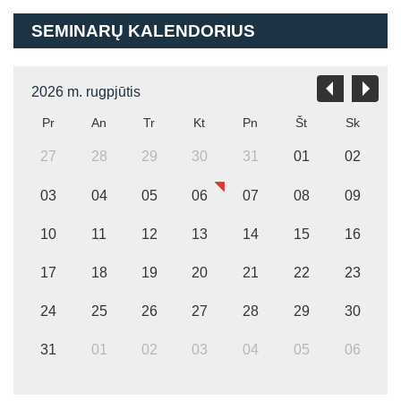
SEMINARŲ KALENDORIUS
2026 m. rugpjūtis
Pr
An
Tr
Kt
Pn
Št
Sk
27
28
29
30
31
01
02
03
04
05
06
07
08
09
10
11
12
13
14
15
16
17
18
19
20
21
22
23
24
25
26
27
28
29
30
31
01
02
03
04
05
06