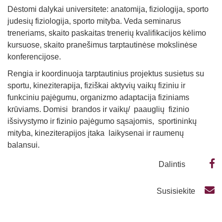
Dėstomi dalykai universitete: anatomija, fiziologija, sporto
judesių fiziologija, sporto mityba. Veda seminarus
treneriams, skaito paskaitas trenerių kvalifikacijos kėlimo
kursuose, skaito pranešimus tarptautinėse mokslinėse
konferencijose.
Rengia ir koordinuoja tarptautinius projektus susietus su
sportu, kineziterapija, fiziškai aktyvių vaikų fiziniu ir
funkciniu pajėgumu, organizmo adaptacija fiziniams
krūviams. Domisi brandos ir vaikų/ paauglių fizinio
išsivystymo ir fizinio pajėgumo sąsajomis, sportininkų
mityba, kineziterapijos įtaka laikysenai ir raumenų
balansui.
Dalintis
Susisiekite